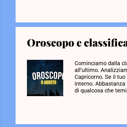
Invece di fare qualco
qualsiasi energia neg
Pesci. Qualcuno potre
Oroscopo e classifica
Cominciamo dalla cla
all’ultimo. Analizzia
Capricorno. Se il tuo
interno. Abbastanza 
di qualcosa che temi
parole, la tua mente
speranza o per qualco
positivo. Lascia anda
andare la "spazzatura
trovare scuse ...