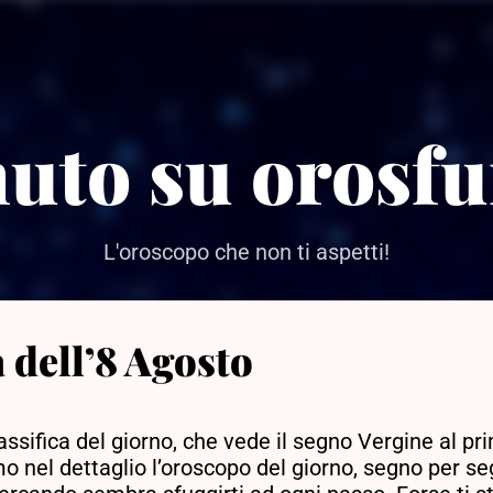
Passa ai contenuti principali
uto su orosfu
L'oroscopo che non ti aspetti!
 dell’8 Agosto
ssifica del giorno, che vede il segno Vergine al p
mo nel dettaglio l’oroscopo del giorno, segno per se