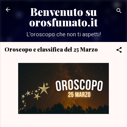
Passa ai contenuti principali
Benvenuto su
orosfumato.it
L'oroscopo che non ti aspetti!
Oroscopo e classifica del 25 Marzo