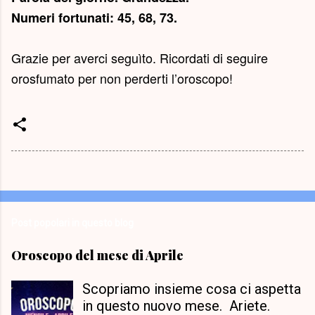
Numeri fortunati: 45, 68, 73.
Grazie per averci seguìto. Ricordati di seguire
orosfumato per non perderti l’oroscopo!
Post popolari in questo blog
Oroscopo del mese di Aprile
Scopriamo insieme cosa ci aspetta
in questo nuovo mese. Ariete.