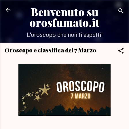
Passa ai contenuti principali
Benvenuto su
orosfumato.it
L'oroscopo che non ti aspetti!
Oroscopo e classifica del 7 Marzo