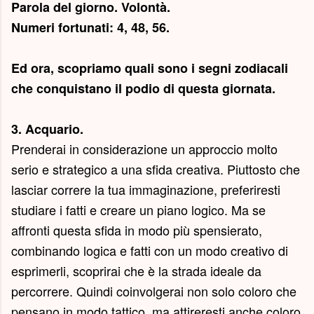
Parola del giorno.
Volontà
.
Numeri fortunati: 4, 48, 56.
Ed ora, scopriamo quali sono i segni zodiacali
che conquistano il podio di questa giornata.
3. Acquario.
Prenderai in considerazione un approccio molto
serio e strategico a una sfida creativa. Piuttosto che
lasciar correre la tua immaginazione, preferiresti
studiare i fatti e creare un piano logico. Ma se
affronti questa sfida in modo più spensierato,
combinando logica e fatti con un modo creativo di
esprimerli, scoprirai che è la strada ideale da
percorrere. Quindi coinvolgerai non solo coloro che
pensano in modo tattico, ma attireresti anche coloro