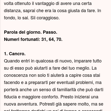
volta ottenuto il vantaggio di avere una certa
distanza, saprai che era la cosa giusta da fare. In
fondo, lo sai. Sii coraggioso.
Parola del giorno.
Passo
.
Numeri fortunati: 31, 64, 70.
1. Cancro.
Quando entri in qualcosa di nuovo, imparare tutto
su di esso può aiutarti a fare del tuo meglio. La
conoscenza non solo ti aiuterà a capire cosa stai
facendo e a prepararti per eventuali problemi, ma
porterà anche un senso di familiarità che può darti
fiducia e maggiore conforto. Presto inizierai una
nuova avventura. Potresti già sapere molto, ma se
nel frattempo dedichi un po' di tempo a conoscerti