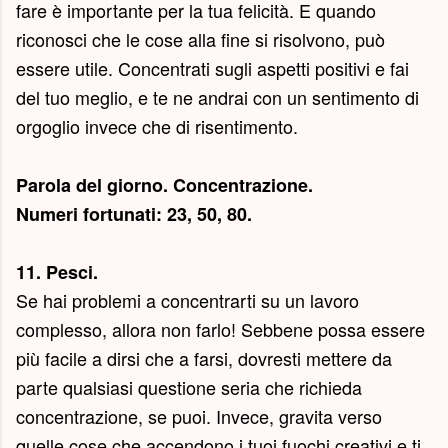
fare è importante per la tua felicità. E quando
riconosci che le cose alla fine si risolvono, può
essere utile. Concentrati sugli aspetti positivi e fai
del tuo meglio, e te ne andrai con un sentimento di
orgoglio invece che di risentimento.
Parola del giorno.
Concentrazione
.
Numeri fortunati: 23, 50, 80.
11. Pesci.
Se hai problemi a concentrarti su un lavoro
complesso, allora non farlo! Sebbene possa essere
più facile a dirsi che a farsi, dovresti mettere da
parte qualsiasi questione seria che richieda
concentrazione, se puoi. Invece, gravita verso
quelle cose che accendono i tuoi fuochi creativi e ti