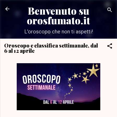
Passa ai contenuti principali
Benvenuto su
orosfumato.it
L'oroscopo che non ti aspetti!
Oroscopo e classifica settimanale, dal
6 al 12 aprile