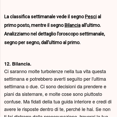
La classifica settimanale vede il segno
Pesci
al
primo posto, mentre il segno
Bilancia
all’ultimo.
Analizziamo nel dettaglio l’oroscopo settimanale,
segno per segno, dall’ultimo al primo.
12. Bilancia.
Ci saranno molte turbolenze nella tua vita questa
settimana e potrebbero averti seguìto per l'ultima
settimana o due. Ci sono decisioni da prendere e
piani da sistemare, e molte cose sono piuttosto
confuse. Ma fidati della tua guida interiore e credi di
avere le risposte dentro di te, perché le hai. Se non
ti fai distrarre dalla preoccupazione, troverai la tua