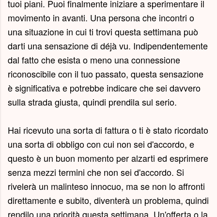
tuoi piani. Puoi finalmente iniziare a sperimentare il
movimento in avanti. Una persona che incontri o
una situazione in cui ti trovi questa settimana può
darti una sensazione di déjà vu. Indipendentemente
dal fatto che esista o meno una connessione
riconoscibile con il tuo passato, questa sensazione
è significativa e potrebbe indicare che sei davvero
sulla strada giusta, quindi prendila sul serio.
Hai ricevuto una sorta di fattura o ti è stato ricordato
una sorta di obbligo con cui non sei d'accordo, e
questo è un buon momento per alzarti ed esprimere
senza mezzi termini che non sei d'accordo. Si
rivelerà un malinteso innocuo, ma se non lo affronti
direttamente e subito, diventerà un problema, quindi
rendilo una priorità questa settimana. Un'offerta o la