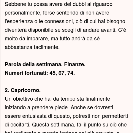
Sebbene tu possa avere dei dubbi al riguardo
personalmente, forse sentendo di non avere
l'esperienza o le connessioni, ciò di cui hai bisogno
diventerà disponibile se scegli di andare avanti. C’è
molto da imparare, ma tutto andrà da sé
abbastanza facilmente.
Parola della settimana.
Finanze
.
Numeri fortunati: 45, 67, 74.
2. Capricorno.
Un obiettivo che hai da tempo sta finalmente
iniziando a prendere piede. Anche se dovresti
essere entusiasta di questo, potresti non permetterti
di eccitarti. Questa settimana, fai il punto su ciò che
hai realizzato e quanto lontano sei già arrivato, e