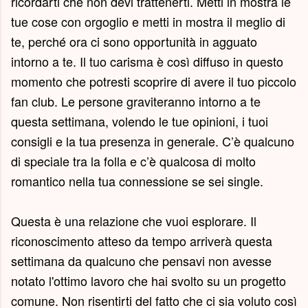
ricordarti che non devi trattenerti. Metti in mostra le
tue cose con orgoglio e metti in mostra il meglio di
te, perché ora ci sono opportunità in agguato
intorno a te. Il tuo carisma è così diffuso in questo
momento che potresti scoprire di avere il tuo piccolo
fan club. Le persone graviteranno intorno a te
questa settimana, volendo le tue opinioni, i tuoi
consigli e la tua presenza in generale. C’è qualcuno
di speciale tra la folla e c’è qualcosa di molto
romantico nella tua connessione se sei single.
Questa è una relazione che vuoi esplorare. Il
riconoscimento atteso da tempo arriverà questa
settimana da qualcuno che pensavi non avesse
notato l'ottimo lavoro che hai svolto su un progetto
comune. Non risentirti del fatto che ci sia voluto così