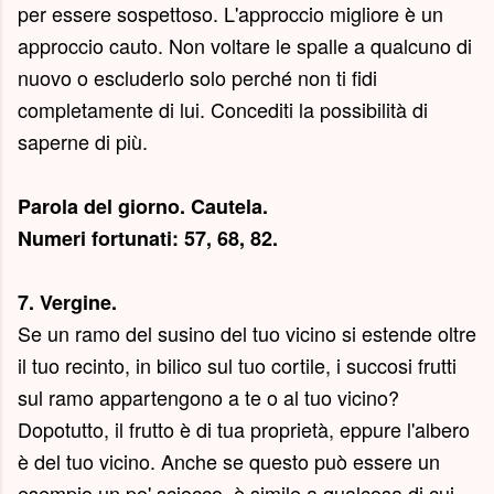
per essere sospettoso. L'approccio migliore è un
approccio cauto. Non voltare le spalle a qualcuno di
nuovo o escluderlo solo perché non ti fidi
completamente di lui. Concediti la possibilità di
saperne di più.
Parola del giorno.
Cautela
.
Numeri fortunati: 57, 68, 82.
7. Vergine.
Se un ramo del susino del tuo vicino si estende oltre
il tuo recinto, in bilico sul tuo cortile, i succosi frutti
sul ramo appartengono a te o al tuo vicino?
Dopotutto, il frutto è di tua proprietà, eppure l'albero
è del tuo vicino. Anche se questo può essere un
esempio un po' sciocco, è simile a qualcosa di cui