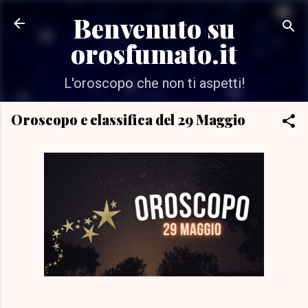
Passa ai contenuti principali
Benvenuto su
orosfumato.it
L'oroscopo che non ti aspetti!
Oroscopo e classifica del 29 Maggio