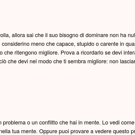
lla, allora sai che il suo bisogno di dominare non ha nu
 ti considerino meno che capace, stupido o carente in q
o che ritengono migliore. Prova a ricordarlo se devi int
 ciò che devi nel modo che ti sembra migliore: non lascia
 un problema o un conflitto che hai in mente. Lo vedi c
nella tua mente. Oppure puoi provare a vedere questo pr