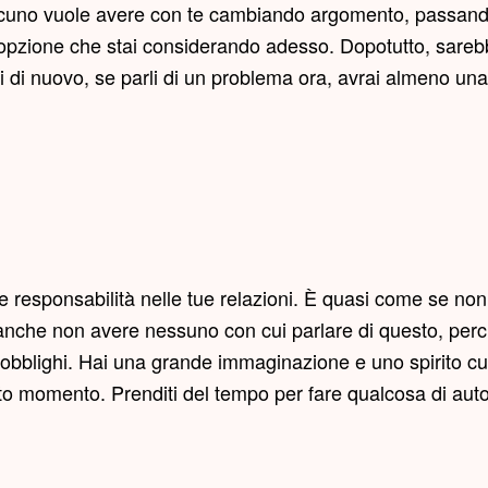
alcuno vuole avere con te cambiando argomento, passando
pzione che stai considerando adesso. Dopotutto, sarebb
 di nuovo, se parli di un problema ora, avrai almeno una po
 e responsabilità nelle tue relazioni. È quasi come se non
sti anche non avere nessuno con cui parlare di questo, 
i obblighi. Hai una grande immaginazione e uno spirito cu
sto momento. Prenditi del tempo per fare qualcosa di auto