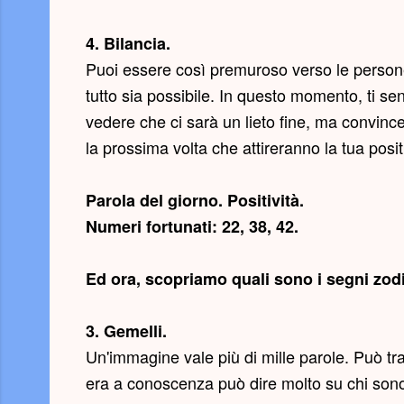
4. Bilancia.
Puoi essere così premuroso verso le persone
tutto sia possibile. In questo momento, ti s
vedere che ci sarà un lieto fine, ma convincere
la prossima volta che attireranno la tua posit
Parola del giorno.
Positività
.
Numeri fortunati: 22, 38, 42.
Ed ora, scopriamo quali sono i segni zodi
3. Gemelli.
Un'immagine vale più di mille parole. Può t
era a conoscenza può dire molto su chi sono