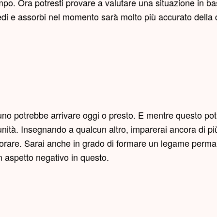
o. Ora potresti provare a valutare una situazione in bas
edi e assorbi nel momento sarà molto più accurato della
uno potrebbe arrivare oggi o presto. E mentre questo pot
tà. Insegnando a qualcun altro, imparerai ancora di più 
splorare. Sarai anche in grado di formare un legame perm
un aspetto negativo in questo.