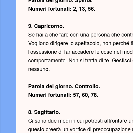
Parola del giorno.
Spinta
.
Numeri fortunati: 2, 13, 56.
9. Capricorno.
Se hai a che fare con una persona che contro
Vogliono dirigere lo spettacolo, non perché
l'ossessione di far accadere le cose nel mod
comportamento. Non si tratta di te. Gestisci
nessuno.
Parola del giorno.
Controllo
.
Numeri fortunati: 57, 60, 78.
8. Sagittario.
Ci sono due modi in cui potresti affrontare
questo creerà un vortice di preoccupazione 