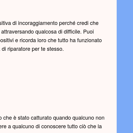
sitiva di incoraggiamento perché credi che
attraversando qualcosa di difficile. Puoi
ositivi e ricorda loro che tutto ha funzionato
a di riparatore per te stesso.
so che è stato catturato quando qualcuno non
re a qualcuno di conoscere tutto ciò che la