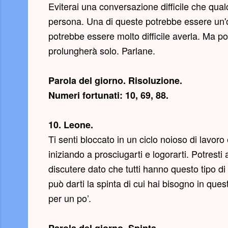
Eviterai una conversazione difficile che qu
persona. Una di queste potrebbe essere un'o
potrebbe essere molto difficile averla. Ma poi
prolungherà solo. Parlane.
Parola del giorno.
Risoluzione
.
Numeri fortunati: 10, 69, 88.
10. Leone.
Ti senti bloccato in un ciclo noioso di lavoro
iniziando a prosciugarti e logorarti. Potre
discutere dato che tutti hanno questo tipo d
può darti la spinta di cui hai bisogno in que
per un po’.