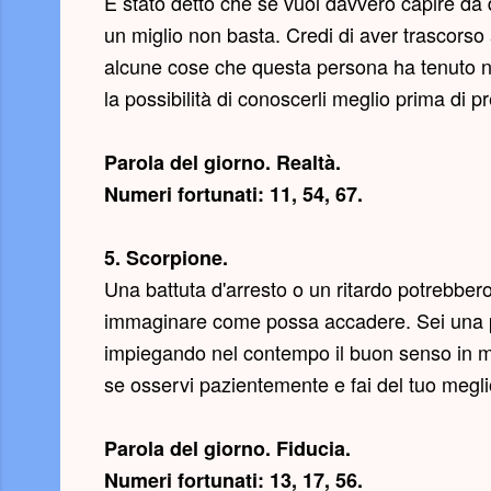
È stato detto che se vuoi davvero capire da 
un miglio non basta. Credi di aver trascors
alcune cose che questa persona ha tenuto na
la possibilità di conoscerli meglio prima di p
Parola del giorno.
Realtà
.
Numeri fortunati: 11, 54, 67.
5. Scorpione.
Una battuta d'arresto o un ritardo potrebbero
immaginare come possa accadere. Sei una p
impiegando nel contempo il buon senso in mod
se osservi pazientemente e fai del tuo megli
Parola del giorno.
Fiducia
.
Numeri fortunati: 13, 17, 56.