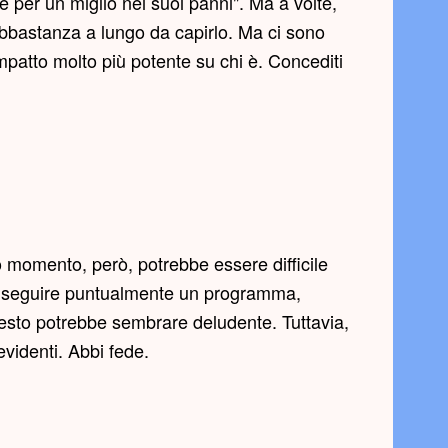
 per un miglio nei suoi panni". Ma a volte,
bbastanza a lungo da capirlo. Ma ci sono
atto molto più potente su chi è. Concediti
o momento, però, potrebbe essere difficile
l seguire puntualmente un programma,
uesto potrebbe sembrare deludente. Tuttavia,
 evidenti. Abbi fede.