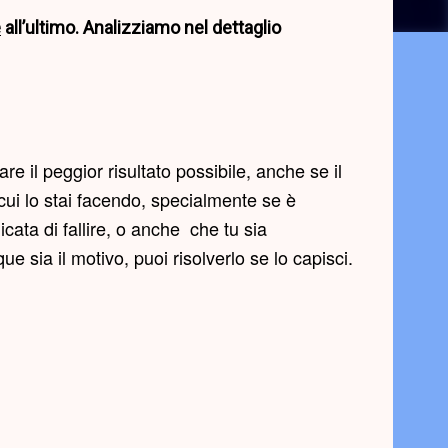
e
all’ultimo. Analizziamo nel dettaglio
re il peggior risultato possibile, anche se il
 cui lo stai facendo, specialmente se è
ata di fallire, o anche che tu sia
sia il motivo, puoi risolverlo se lo capisci.