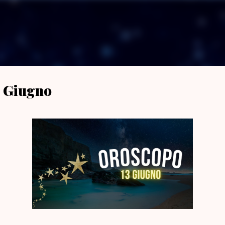
Passa ai contenuti principali
3 Giugno