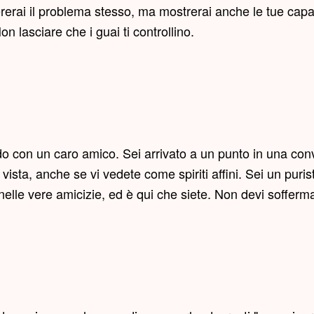
rerai il problema stesso, ma mostrerai anche le tue capac
 lasciare che i guai ti controllino.
o con un caro amico. Sei arrivato a un punto in una conv
sta, anche se vi vedete come spiriti affini. Sei un purista
elle vere amicizie, ed è qui che siete. Non devi sofferma