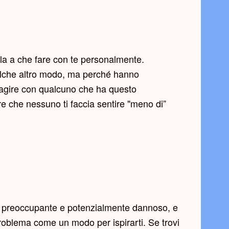
lla a che fare con te personalmente.
ualche altro modo, ma perché hanno
eragire con qualcuno che ha questo
re che nessuno ti faccia sentire "meno di”
ome preoccupante e potenzialmente dannoso, e
oblema come un modo per ispirarti. Se trovi