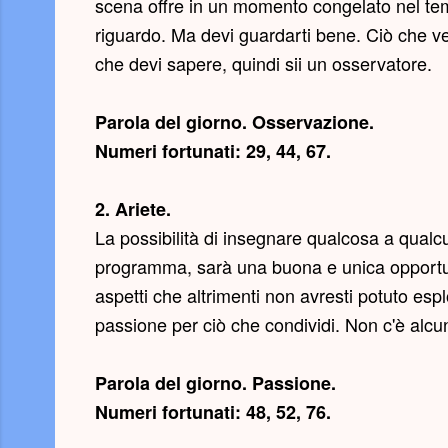
scena offre in un momento congelato nel temp
riguardo. Ma devi guardarti bene. Ciò che v
che devi sapere, quindi sii un osservatore.
Parola del giorno.
Osservazione
.
Numeri fortunati: 29, 44, 67.
2. Ariete.
La possibilità di insegnare qualcosa a qualc
programma, sarà una buona e unica opportuni
aspetti che altrimenti non avresti potuto e
passione per ciò che condividi. Non c'è alc
Parola del giorno.
Passione
.
Numeri fortunati: 48, 52, 76.