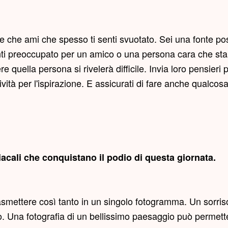
 che ami che spesso ti senti svuotato. Sei una fonte po
enti preoccupato per un amico o una persona cara che sta 
 quella persona si rivelerà difficile. Invia loro pensieri p
ività per l'ispirazione. E assicurati di fare anche qualcos
acali che conquistano il podio di questa giornata.
rasmettere così tanto in un singolo fotogramma. Un sorri
. Una fotografia di un bellissimo paesaggio può permette