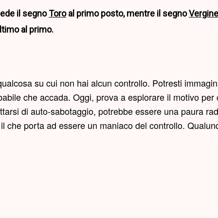
vede il segno
Toro
al primo posto, mentre il segno
Vergin
ltimo al primo.
 qualcosa su cui non hai alcun controllo. Potresti immagina
robabile che accada. Oggi, prova a esplorare il motivo per
ttarsi di auto-sabotaggio, potrebbe essere una paura radic
l che porta ad essere un maniaco del controllo. Qualunque 