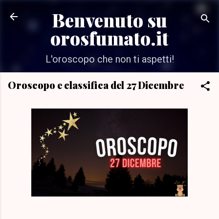
Passa ai contenuti principali
Benvenuto su
orosfumato.it
L'oroscopo che non ti aspetti!
Oroscopo e classifica del 27 Dicembre