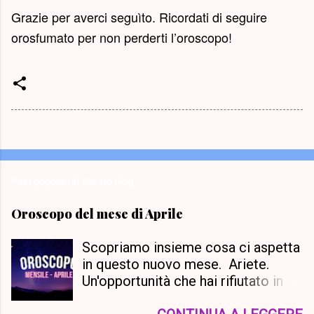
Grazie per averci seguìto. Ricordati di seguire
orosfumato per non perderti l’oroscopo!
Post popolari in questo blog
Oroscopo del mese di Aprile
Scopriamo insieme cosa ci aspetta
in questo nuovo mese. Ariete.
Un'opportunità che hai rifiutato in
passato tornerà a tua disposizione